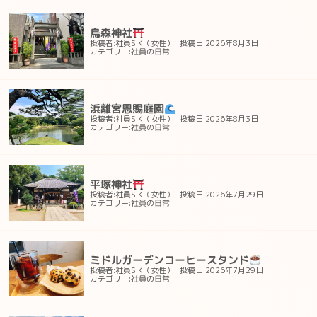
烏森神社
投稿者:社員S.K（女性）
投稿日:2026年8月3日
社員の日常
カテゴリー:
浜離宮恩賜庭園
投稿者:社員S.K（女性）
投稿日:2026年8月3日
社員の日常
カテゴリー:
平塚神社
投稿者:社員S.K（女性）
投稿日:2026年7月29日
社員の日常
カテゴリー:
ミドルガーデンコーヒースタンド
投稿者:社員S.K（女性）
投稿日:2026年7月29日
社員の日常
カテゴリー: