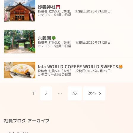
妙義神社
投稿者:社員S.K（女性）
投稿日:2026年7月29日
社員の日常
カテゴリー:
六義園
投稿者:社員S.K（女性）
投稿日:2026年7月29日
社員の日常
カテゴリー:
lala WORLD COFFEE WORLD SWEETS
投稿者:社員S.K（女性）
投稿日:2026年7月29日
社員の日常
カテゴリー:
…
1
2
32
次へ
社員ブログ アーカイブ