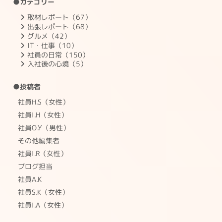
●カテゴリー
取材レポート（67）
出張レポート（68）
グルメ（42）
IT・仕事（10）
社員の日常（150）
入社後の心境（5）
●投稿者
社員H.S（女性）
社員I.H（女性）
社員O.Y（男性）
その他編集者
社員I.R（女性）
ブログ担当
社員A.K
社員S.K（女性）
社員I.A（女性）