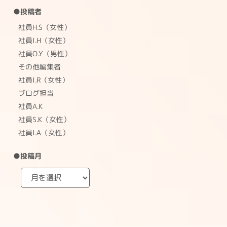
●投稿者
社員H.S（女性）
社員I.H（女性）
社員O.Y（男性）
その他編集者
社員I.R（女性）
ブログ担当
社員A.K
社員S.K（女性）
社員I.A（女性）
●投稿月