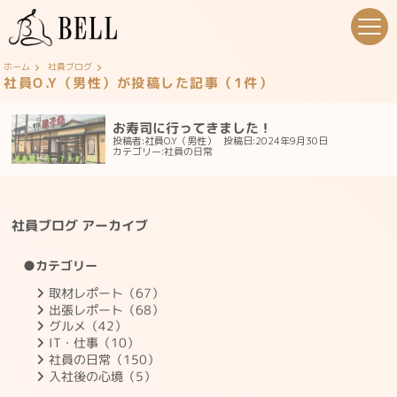
ホーム
社員ブログ
社員O.Y（男性）が投稿した記事（1件）
お寿司に行ってきました！
投稿者:社員O.Y（男性）
投稿日:2024年9月30日
社員の日常
カテゴリー:
社員ブログ アーカイブ
●カテゴリー
取材レポート（67）
出張レポート（68）
グルメ（42）
IT・仕事（10）
社員の日常（150）
入社後の心境（5）