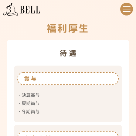
福利厚生
待 遇
賞与
決算賞与
夏期賞与
冬期賞与