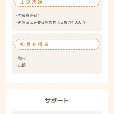
上京支援
社員寮完備
新生活に必要な物の購入支援(14,000円)
知見を得る
取材
出張
サポート