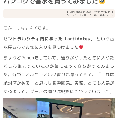
バンコクで香水を買ってみました
投稿者:
社員A.K
投稿日:2026年2月10日
カテゴリー:
2026年2月タイ出張
出張レポート
こんにちは。A.Kです。
セントラルシティ内にあった「antidotes」
という香
水屋さんでお気に入りを見つけました
ちょうどPopupをしていて、通りがかったときに人がた
くさん集まっていたのが気になって立ち寄ってみまし
た。近づくとふわっといい香りが漂ってきて、「これは
絶対何かある」と思わせる雰囲気。実際、とても人気が
あるようで、ブースの周りは終始にぎわっていました。