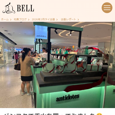
ホーム
社員ブログ
2026年2月タイ出張
出張レポート