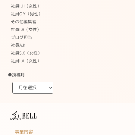
社員I.H（女性）
社員O.Y（男性）
その他編集者
社員I.R（女性）
ブログ担当
社員A.K
社員S.K（女性）
社員I.A（女性）
●投稿月
事業内容