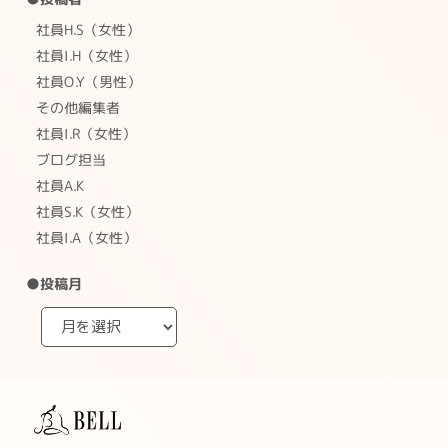
社員H.S（女性）
社員I.H（女性）
社員O.Y（男性）
その他編集者
社員I.R（女性）
ブログ担当
社員A.K
社員S.K（女性）
社員I.A（女性）
●投稿月