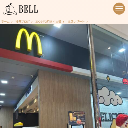
ホーム
社員ブログ
2026年2月タイ出張
出張レポート