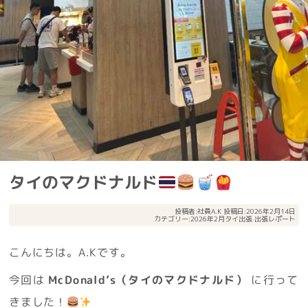
タイのマクドナルド
投稿者:
社員A.K
投稿日:2026年2月14日
カテゴリー:
2026年2月タイ出張
出張レポート
こんにちは。A.Kです。
今回は
McDonald’s（タイのマクドナルド）
に行って
きました！