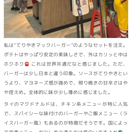
私は“てりやきマックバーガー”のようなセットを注文。
ポテトはやっぱり安定の美味しさで、外はカリッと中は
ホクホク
これは世界共通だなと感じました。ただ、
バーガーは少し日本と違う印象。ソースがてりやきとい
うより、マヨネーズ感が強めで、照り焼きの甘辛さはや
や控えめ。全体的に味が少し薄めに感じました。
タイのマクドナルドは、チキン系メニューが特に人気
で、スパイシーな味付けのバーガーやご飯メニュー（ラ
イスバーガー風）もあるのが特徴だそうです。国によっ