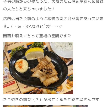
子供の時からの夢だった、大阪のたこ焼き屋さんに会社
の人たちと来ちゃいました！
店内は当たり前のように本物の関西弁が響きあっていま
す。(;・ω・)ﾅﾏﾉｶﾝｻｲﾍﾞﾝﾀﾞ･･･♡
関西弁萌えにとって至福の空間です♡
たこ焼きの前菜（？）が出てくるたこ焼き屋さんです