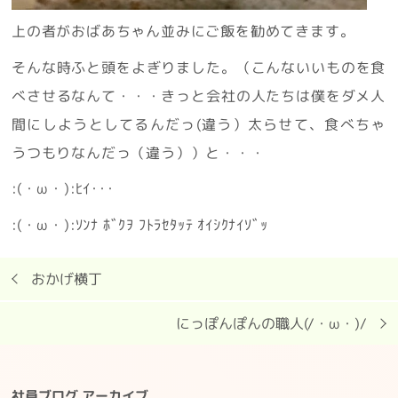
上の者がおばあちゃん並みにご飯を勧めてきます。
そんな時ふと頭をよぎりました。（こんないいものを食
べさせるなんて・・・きっと会社の人たちは僕をダメ人
間にしようとしてるんだっ(違う）太らせて、食べちゃ
うつもりなんだっ（違う））と・・・
:(・ω・):ﾋｲ･･･
:(・ω・):ｿﾝﾅ ﾎﾞｸｦ ﾌﾄﾗｾﾀｯﾃ ｵｲｼｸﾅｲｿﾞｯ
おかげ横丁
にっぽんぽんの職人(/・ω・)/
社員ブログ アーカイブ