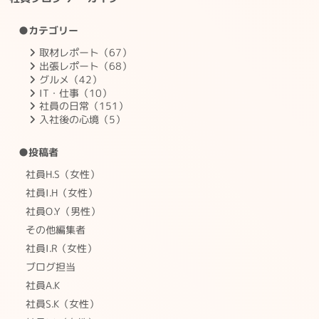
●カテゴリー
取材レポート（67）
出張レポート（68）
グルメ（42）
IT・仕事（10）
社員の日常（151）
入社後の心境（5）
●投稿者
社員H.S（女性）
社員I.H（女性）
社員O.Y（男性）
その他編集者
社員I.R（女性）
ブログ担当
社員A.K
社員S.K（女性）