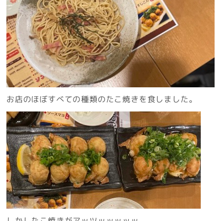
お店のほぼすべての種類のたこ焼きを食しました。
しかしたこ焼きがアッツッッッッッ