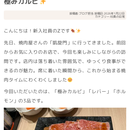
極みカルビ
投稿者:
ブログ担当
投稿日:2026年1月22日
カテゴリー:
社員の日常
こんにちは！新入社員のᏃです
先日、焼肉屋さんの「凱旋門」に行ってきました。前回
からお気に入りのお店で、今回も楽しみにしながらの訪
問です。店内は落ち着いた雰囲気で、ゆっくり食事がで
きるのが魅力。席に着いた瞬間から、これから始まる焼
肉タイムにわくわくしました
今回いただいたのは、「極みカルビ」「レバー」「ホル
モン」の3品です。