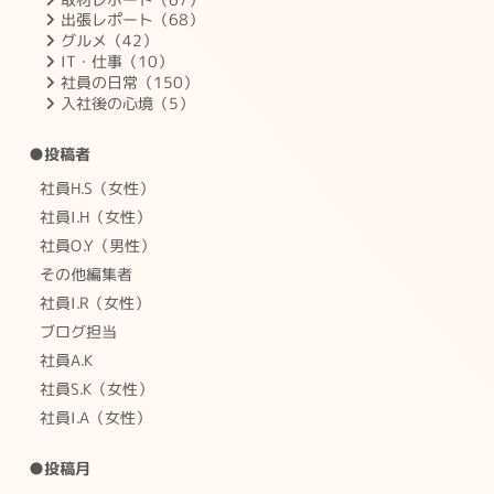
出張レポート（68）
グルメ（42）
IT・仕事（10）
社員の日常（150）
入社後の心境（5）
●投稿者
社員H.S（女性）
社員I.H（女性）
社員O.Y（男性）
その他編集者
社員I.R（女性）
ブログ担当
社員A.K
社員S.K（女性）
社員I.A（女性）
●投稿月