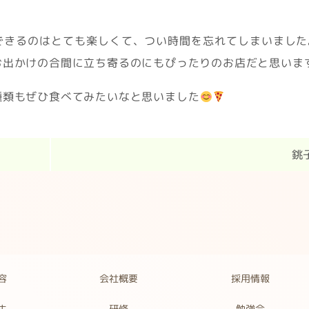
できるのはとても楽しくて、つい時間を忘れてしまいました
お出かけの合間に立ち寄るのにもぴったりのお店だと思いま
種類もぜひ食べてみたいなと思いました
銚
容
会社概要
採用情報
生
勉強会
研修