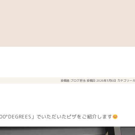
投稿者:
ブログ担当
投稿日:2026年3月6日
カテゴリー:
0°DEGREES」でいただいたピザをご紹介します