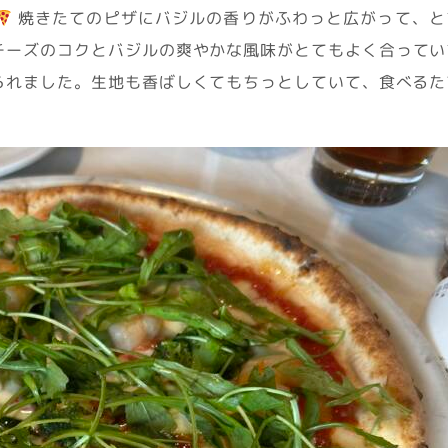
焼きたてのピザにバジルの香りがふわっと広がって、と
チーズのコクとバジルの爽やかな風味がとてもよく合ってい
られました。生地も香ばしくてもちっとしていて、食べるた