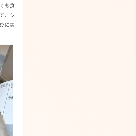
ても食
て、シ
びに美