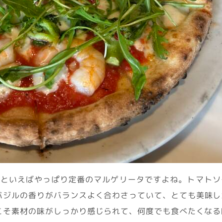
といえばやっぱり定番のマルゲリータですよね。トマトソ
バジルの香りがバランスよく合わさっていて、とても美味し
こそ素材の味がしっかり感じられて、何度でも食べたくなる