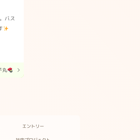
。バス
す
子丸
エントリー
社内プロジェクト