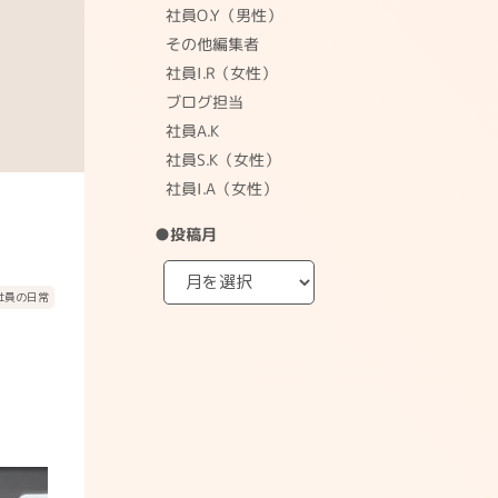
社員O.Y（男性）
その他編集者
社員I.R（女性）
ブログ担当
社員A.K
社員S.K（女性）
社員I.A（女性）
●投稿月
社員の日常