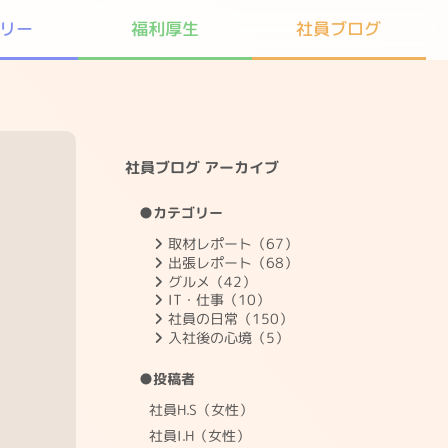
リー
社員ブログ
福利厚生
社員ブログ アーカイブ
●カテゴリー
取材レポート（67）
出張レポート（68）
グルメ（42）
IT・仕事（10）
社員の日常（150）
入社後の心境（5）
●投稿者
社員H.S（女性）
社員I.H（女性）