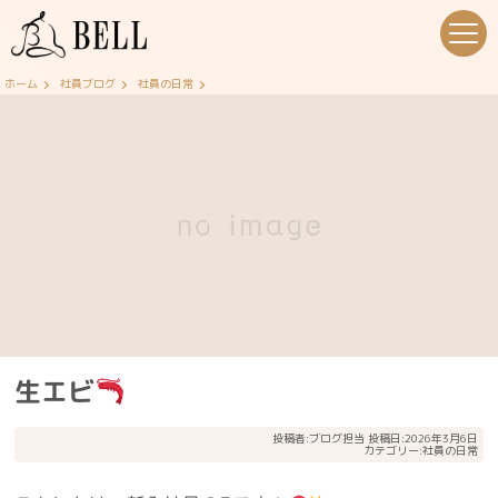
ホーム
社員ブログ
社員の日常
生エビ
投稿者:
ブログ担当
投稿日:2026年3月6日
カテゴリー:
社員の日常