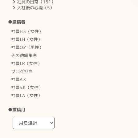
社員の日常（151）
入社後の心境（5）
●投稿者
社員H.S（女性）
社員I.H（女性）
社員O.Y（男性）
その他編集者
社員I.R（女性）
ブログ担当
社員A.K
社員S.K（女性）
社員I.A（女性）
●投稿月