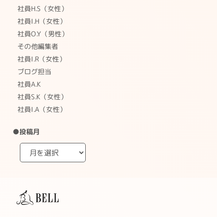
社員H.S（女性）
社員I.H（女性）
社員O.Y（男性）
その他編集者
社員I.R（女性）
ブログ担当
社員A.K
社員S.K（女性）
社員I.A（女性）
●投稿月