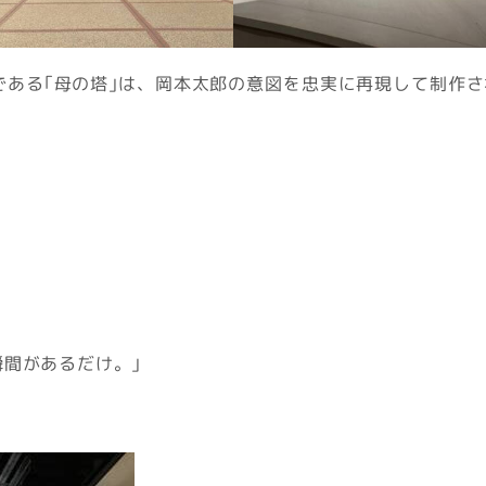
である｢母の塔｣は、岡本太郎の意図を忠実に再現して制作
間があるだけ。｣