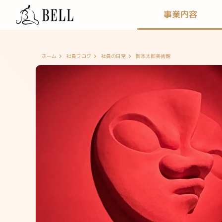
事業内容
岡本太郎美術館
ホーム
社員ブログ
社員の日常