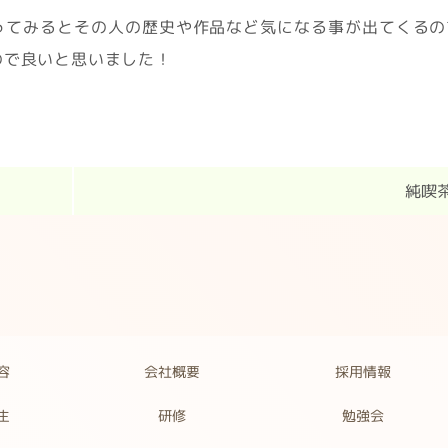
ってみるとその人の歴史や作品など気になる事が出てくるの
ので良いと思いました！
純喫茶
容
会社概要
採用情報
生
勉強会
研修