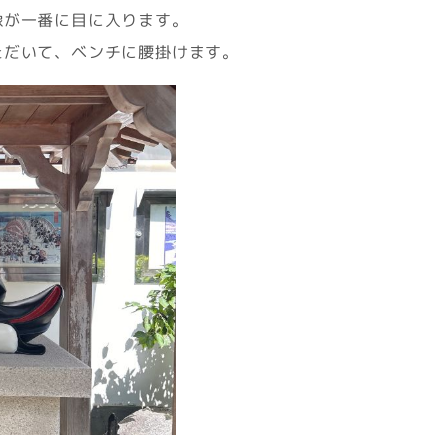
像が一番に目に入ります。
ただいて、ベンチに腰掛けます。