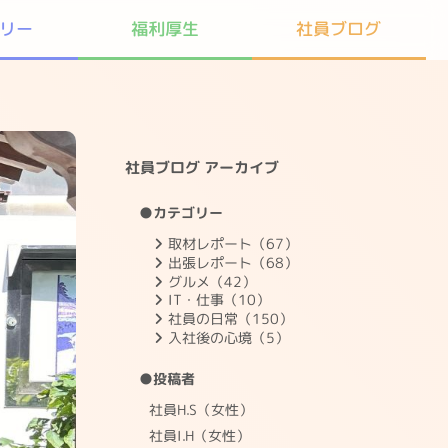
リー
社員ブログ
福利厚生
社員ブログ アーカイブ
●カテゴリー
取材レポート（67）
出張レポート（68）
グルメ（42）
IT・仕事（10）
社員の日常（150）
入社後の心境（5）
●投稿者
社員H.S（女性）
社員I.H（女性）