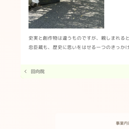
史実と創作物は違うものですが、親しまれる
忠臣蔵も、歴史に思いをはせる一つのきっか
回向院
事業内