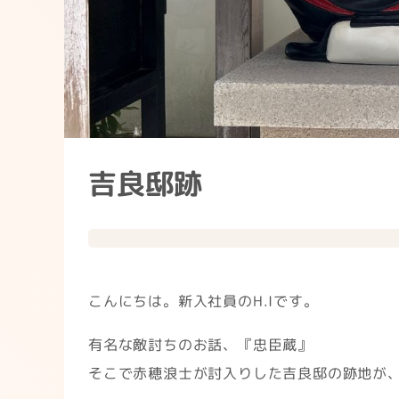
吉良邸跡
こんにちは。新入社員のH.Iです。
有名な敵討ちのお話、『忠臣蔵』
そこで赤穂浪士が討入りした吉良邸の跡地が