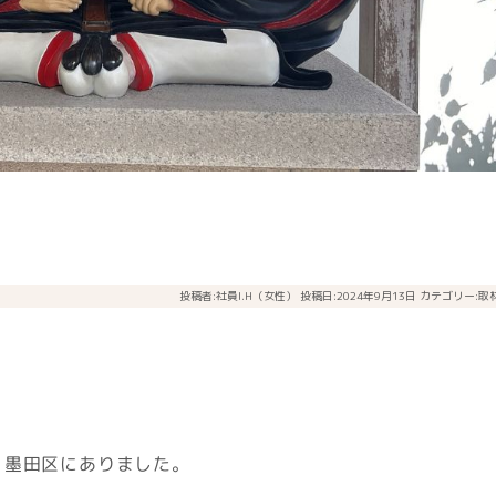
投稿者:
社員I.H（女性）
投稿日:2024年9月13日
カテゴリー:
取
、墨田区にありました。