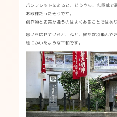
パンフレットによると、どうやら、忠臣蔵で
お殿様だったそうです。
創作物と史実が違うのはよくあることではあ
思いをはせていると、ふと、雀が数羽飛んで
絵にかいたような平和です。