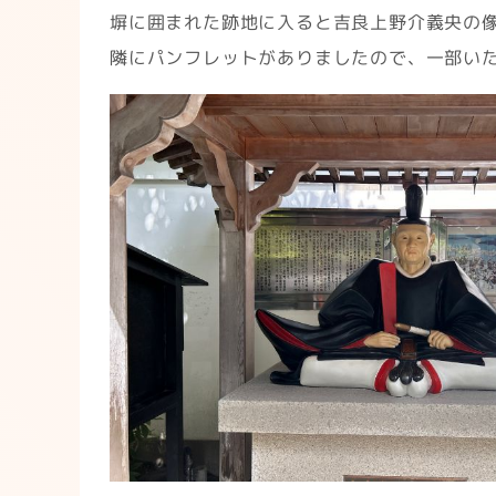
塀に囲まれた跡地に入ると吉良上野介義央の
隣にパンフレットがありましたので、一部い