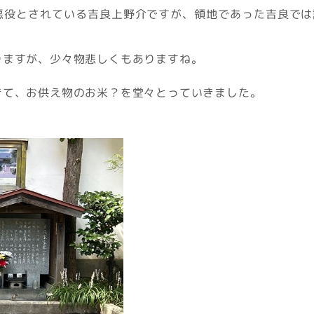
悪役とされている吉良上野介ですが、領地であった吉良では
りますが、少々物悲しくもありますね。
きて、お供え物のお米？を堂々とっていきました。