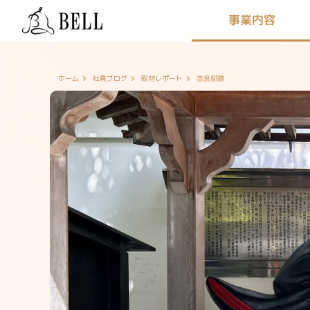
事業内容
吉良邸跡
ホーム
社員ブログ
取材レポート