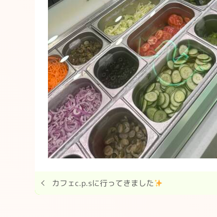
カフェc.p.sに行ってきました