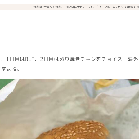
投稿者:
社員A.K
投稿日:2026年2月12日
カテゴリー:
2026年2月タイ出張
出
。1日目はBLT、2日目は照り焼きチキンをチョイス。海
ますよね。