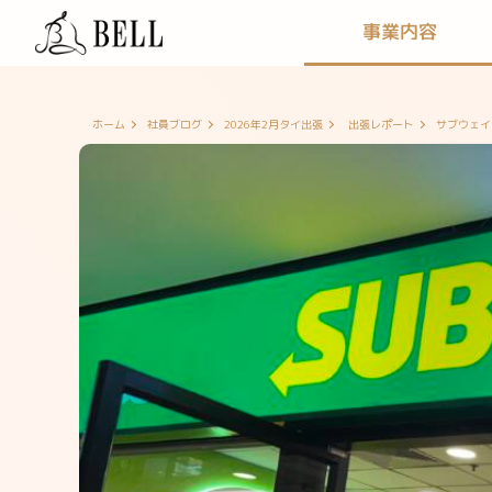
事業内容
サブウェイ
ホーム
社員ブログ
2026年2月タイ出張
出張レポート