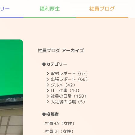
リー
社員ブログ
福利厚生
社員ブログ アーカイブ
●カテゴリー
取材レポート（67）
出張レポート（68）
グルメ（42）
IT・仕事（10）
社員の日常（150）
入社後の心境（5）
●投稿者
社員H.S（女性）
社員I.H（女性）