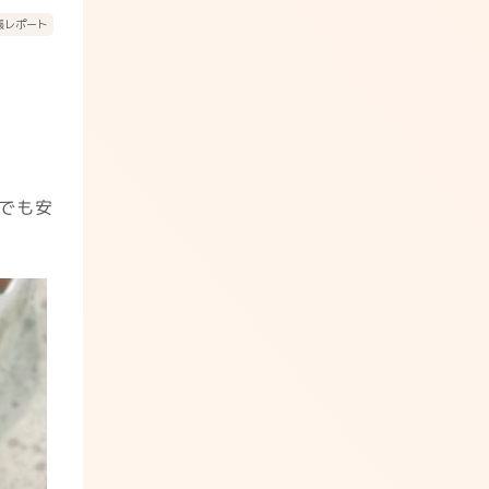
張レポート
外でも安