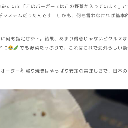
本みたいに「このバーガーにはこの野菜が入っています」と
ぶシステムだったんです！しかも、何も言わなければ基本的
特に何も指定せず…。結果、あまり得意じゃないピクルスま
ドに
でも野菜たっぷりで、これはこれで海外らしい豪
オーダー✌️ 照り焼きはやっぱり安定の美味しさで、日本