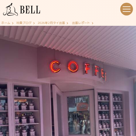
ホーム
社員ブログ
2026年2月タイ出張
出張レポート