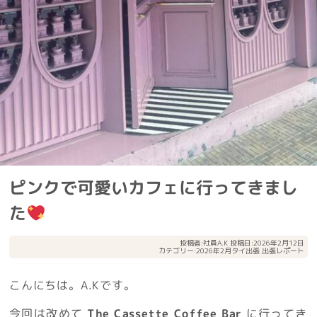
ピンクで可愛いカフェに行ってきまし
た
投稿者:
社員A.K
投稿日:2026年2月12日
カテゴリー:
2026年2月タイ出張
出張レポート
こんにちは。A.Kです。
今回は改めて
The Cassette Coffee Bar
に行ってき