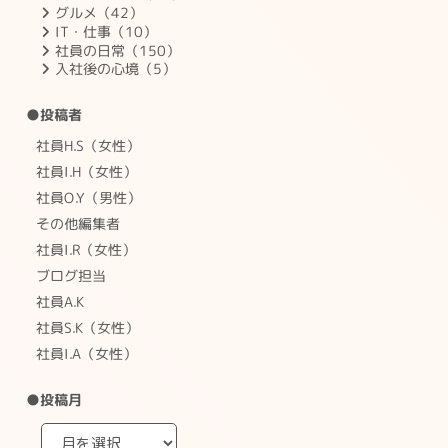
グルメ（42）
IT・仕事（10）
社員の日常（150）
入社後の心境（5）
●投稿者
社員H.S（女性）
社員I.H（女性）
社員O.Y（男性）
その他編集者
社員I.R（女性）
ブログ担当
社員A.K
社員S.K（女性）
社員I.A（女性）
●投稿月