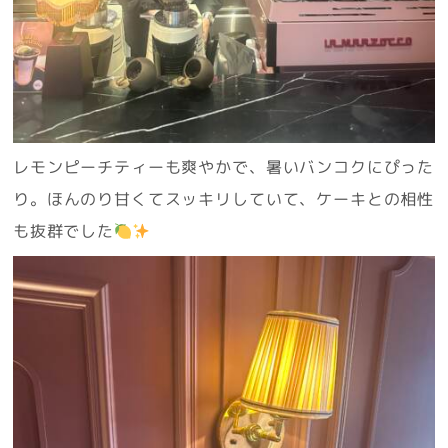
レモンピーチティーも爽やかで、暑いバンコクにぴった
り。ほんのり甘くてスッキリしていて、ケーキとの相性
も抜群でした