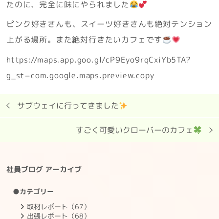
たのに、完全に味にやられました
ピンク好きさんも、スイーツ好きさんも絶対テンション
上がる場所。また絶対行きたいカフェです
https://maps.app.goo.gl/cP9Eyo9rqCxiYb5TA?
g_st=com.google.maps.preview.copy
サブウェイに行ってきました
すごく可愛いクローバーのカフェ
社員ブログ アーカイブ
●カテゴリー
取材レポート（67）
出張レポート（68）