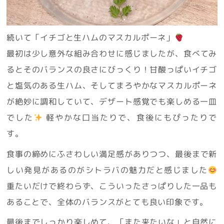
続いて「イチゴと生ハムのマスカルポーネ」
最初は少し意外な組み合わせに感じましたが、食べてみ
るとそのバランスの良さにびっくり！甘酸っぱいイチゴ
と塩気のある生ハム、そしてまろやかなマスカルポーネ
が絶妙に調和していて、デザート感覚でも楽しめる一皿
でした
軽やかな口当たりで、食後にもぴったりで
す。
食事の締めにふさわしい満足感がありつつ、最後まで新
しい発見があるのがシトラバの魅力だと感じました
重たいだけで終わらず、こういったさっぱりした一品も
あることで、全体のバランスがとても良い印象です。
最後までしっかり楽しめて、「また来たいな」と自然に