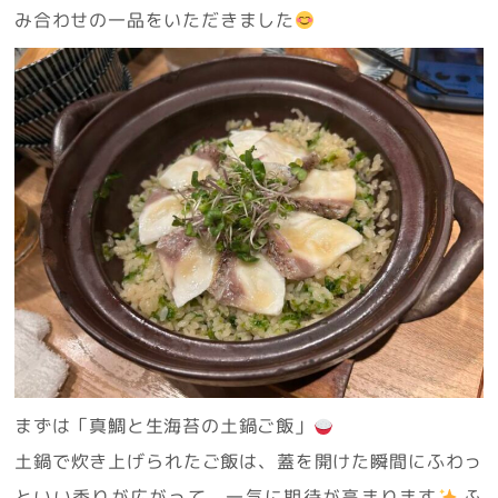
み合わせの一品をいただきました
まずは「真鯛と生海苔の土鍋ご飯」
土鍋で炊き上げられたご飯は、蓋を開けた瞬間にふわっ
といい香りが広がって、一気に期待が高まります
ふ