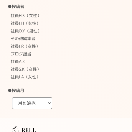
●投稿者
社員H.S（女性）
社員I.H（女性）
社員O.Y（男性）
その他編集者
社員I.R（女性）
ブログ担当
社員A.K
社員S.K（女性）
社員I.A（女性）
●投稿月