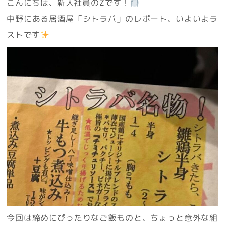
こんにちは、新入社員のZです！
中野にある居酒屋「シトラバ」のレポート、いよいよラ
ストです
今回は締めにぴったりなご飯ものと、ちょっと意外な組