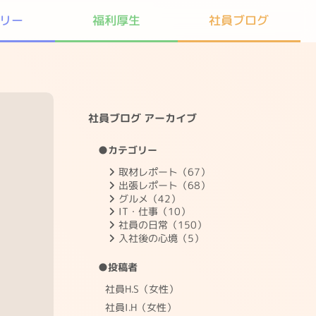
リー
社員ブログ
福利厚生
社員ブログ アーカイブ
●カテゴリー
取材レポート（67）
出張レポート（68）
グルメ（42）
IT・仕事（10）
社員の日常（150）
入社後の心境（5）
●投稿者
社員H.S（女性）
社員I.H（女性）