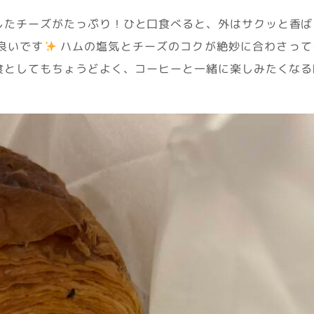
したチーズがたっぷり！ひと口食べると、外はサクッと香ば
良いです
ハムの塩気とチーズのコクが絶妙に合わさって
食としてもちょうどよく、コーヒーと一緒に楽しみたくなる