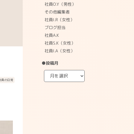
社員O.Y（男性）
その他編集者
社員I.R（女性）
ブログ担当
社員A.K
社員S.K（女性）
社員I.A（女性）
●投稿月
社員の日常