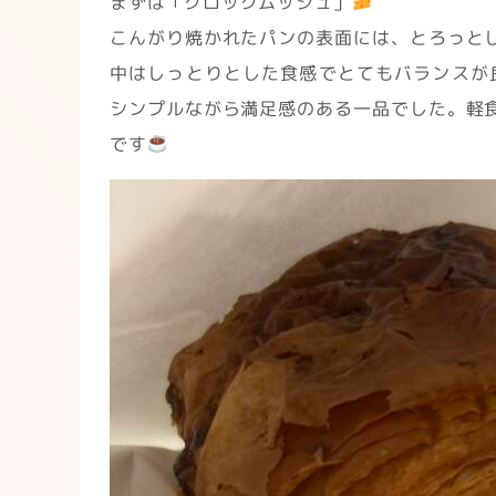
まずは「クロックムッシュ」
こんがり焼かれたパンの表面には、とろっと
中はしっとりとした食感でとてもバランスが
シンプルながら満足感のある一品でした。軽
です