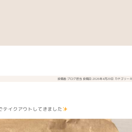
投稿者:
ブログ担当
投稿日:2026年4月29日
カテゴリー:
」でテイクアウトしてきました