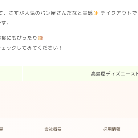
て、さすが人気のパン屋さんだなと実感
テイクアウトで
です。
軽食にもぴったり
チェックしてみてください！
高島屋ディズニース
容
会社概要
採用情報