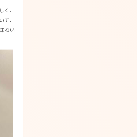
しく、
いて、
味わい