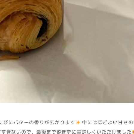
たびにバターの香りが広がります
中にはほどよい甘さの
甘すぎないので、最後まで飽きずに美味しくいただけました